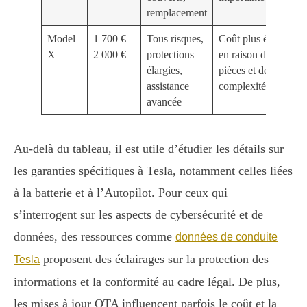
remplacement
Model
1 700 € –
Tous risques,
Coût plus élevé
X
2 000 €
protections
en raison des
élargies,
pièces et de la
assistance
complexité
avancée
Au-delà du tableau, il est utile d’étudier les détails sur
les garanties spécifiques à Tesla, notamment celles liées
à la batterie et à l’Autopilot. Pour ceux qui
s’interrogent sur les aspects de cybersécurité et de
données, des ressources comme
données de conduite
proposent des éclairages sur la protection des
Tesla
informations et la conformité au cadre légal. De plus,
les mises à jour OTA influencent parfois le coût et la