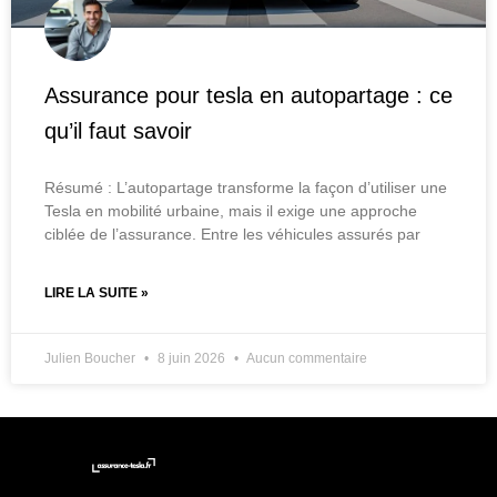
Assurance pour tesla en autopartage : ce
qu’il faut savoir
Résumé : L’autopartage transforme la façon d’utiliser une
Tesla en mobilité urbaine, mais il exige une approche
ciblée de l’assurance. Entre les véhicules assurés par
LIRE LA SUITE »
Julien Boucher
8 juin 2026
Aucun commentaire