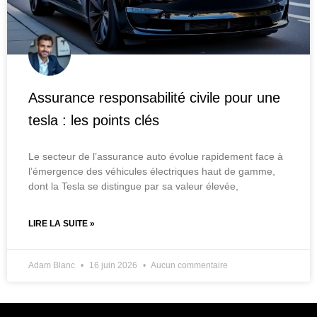
Assurance responsabilité civile pour une
tesla : les points clés
Le secteur de l’assurance auto évolue rapidement face à
l’émergence des véhicules électriques haut de gamme,
dont la Tesla se distingue par sa valeur élevée,
LIRE LA SUITE »
Adam Blanc
16 juin 2026
Aucun commentaire